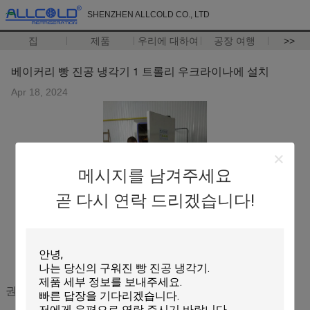
SHENZHEN ALLCOLD CO., LTD
집
제품
우리에 대하여
공장 여행
>>
베이커리 빵 진공 냉각기 1 트롤리 우크라이나에 설치
Apr 18, 2024
메시지를 남겨주세요
곧 다시 연락 드리겠습니다!
권장 제품